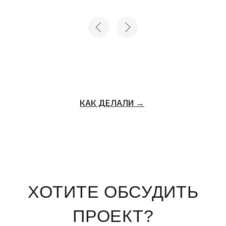
ХОТИТЕ ОБСУДИТЬ
ПРОЕКТ?
+7
Нажимая на кнопку «отправить», вы соглашаетесь с
Политикой конфиденциальности
и
Пользовательским
соглашением
ОТПРАВИТЬ →