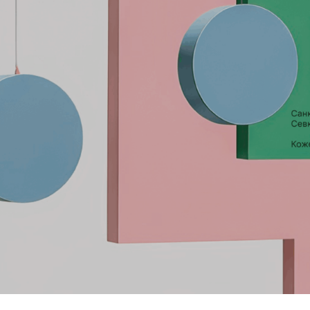
НА 4-Й ЯРМАРКЕ PORT ART 