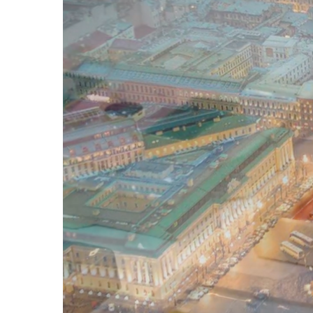
Видео:
Иван Воропаев