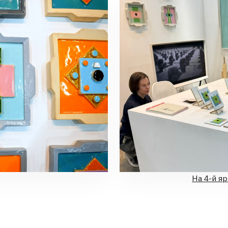
На 4-й ярмарке Port Ar
ТЕ ОБСУДИТЬ ПРОЕКТ?
+7
Нажимая на кнопку «отправить», вы соглашаетесь с
Политикой