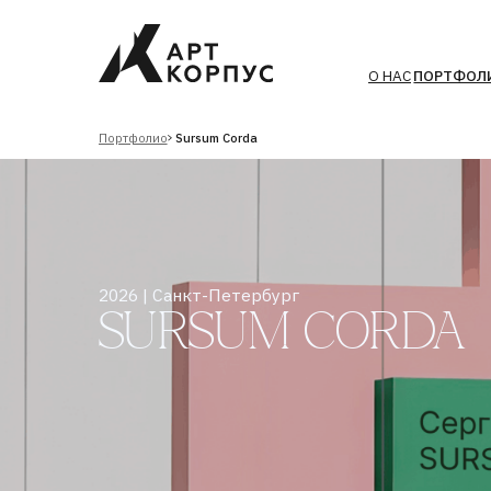
О НАС
ПОРТФОЛИО
ТЕХН
Портфолио
Sursum Corda
2026 | Санкт-Петербург
SURSUM CORDA