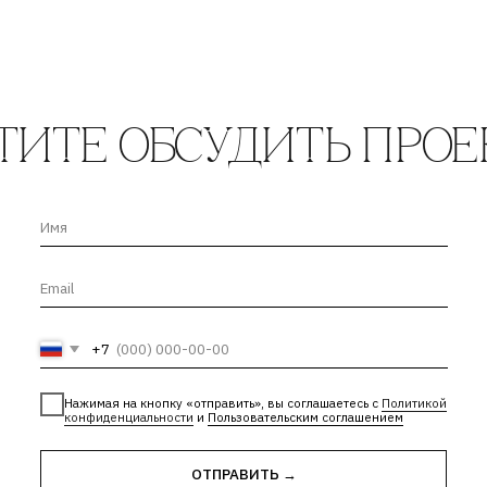
конфиденциальности
и
Пользовательским соглашением
ОТПРАВИТЬ →
ти
| Лицензия Минкультуры
е
| Лицензии и сторонние материалы