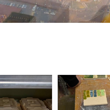
пы создания изразца