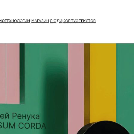
ОЛОГИИ
МАГАЗИН
ЛЮДИ
КОРПУС ТЕКСТОВ