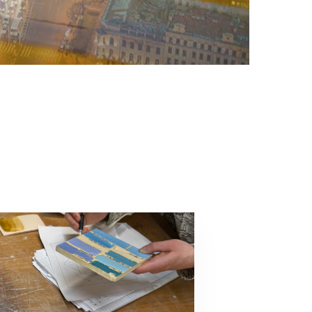
Глазурование и обжиг