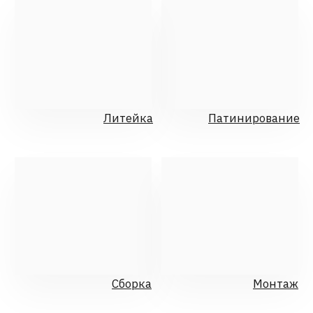
Видео:
Иван Воропаев
СПРАВКА: