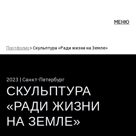
МЕНЮ
Портфолио
>
Скульптура «Ради жизни на Земле»
2023 | Санкт-Петербург
СКУЛЬПТУРА
«РАДИ ЖИЗНИ
НА ЗЕМЛЕ»