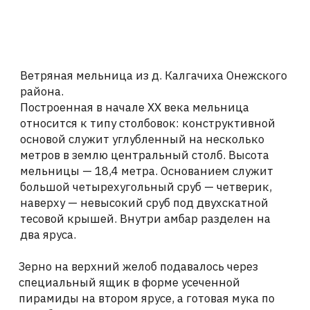
В ПОРТФОЛИО →
ХОТИТЕ ОБСУДИТЬ
ПРОЕКТ?
Оставьте свои контакты — наш мастер
ответит вам в ближайшее время
+7