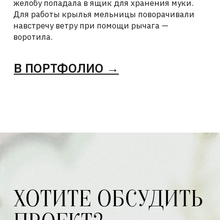
Я соглашаюсь с
Политикой
конфиденциальности
и
Политикой
обработки персональных данных
ОТПРАВИТЬ →