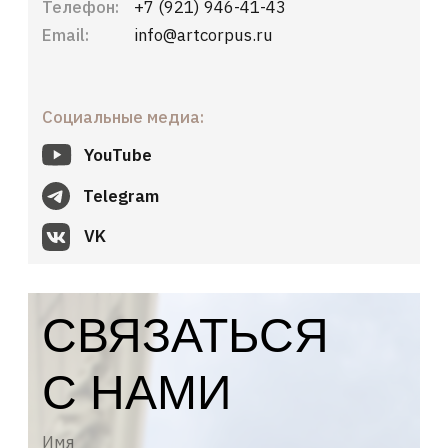
Telegram
VK
СВЯЗАТЬСЯ
С НАМИ
+7
Я соглашаюсь с
Политикой
конфиденциальности
и
Политикой
обработки персональных данных
ОТПРАВИТЬ →