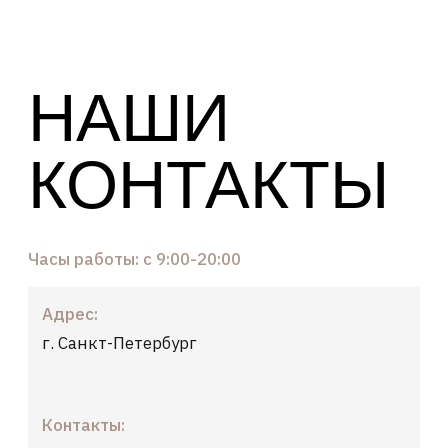
НАШИ
КОНТАКТЫ
Часы работы: с 9:00-20:00
Адрес:
г. Санкт-Петербург
Контакты:
Телефон:
+7 (921) 946-41-43
Email:
info@artcorpus.ru
Социальные медиа:
YouTube