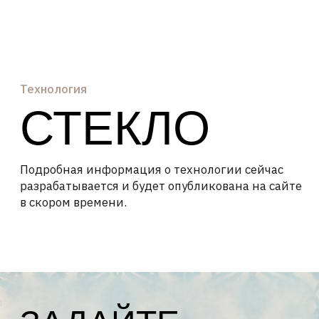
Технология
СТЕКЛО
Подробная информация о технологии сейчас
разрабатывается и будет опубликована на сайте
в скором времени.
ЗАДАЙТЕ
ВОПРОС ПРО
СТЕКЛО НАШИМ
МАСТЕРАМ
Оставьте свои контакты — наш мастер