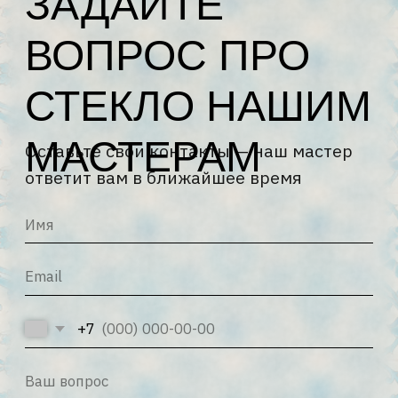
ответит вам в ближайшее время
+7
Я соглашаюсь с
Политикой
конфиденциальности
и
Политикой
обработки персональных данных
ОТПРАВИТЬ →