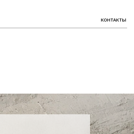
КОНТАКТЫ
РУС
ит