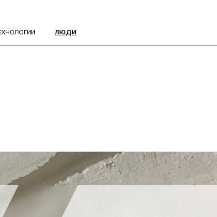
ГИИ
ЛЮДИ
СВЯЗАТЬСЯ С
Оставьте свои контакты — наш мастер ответ