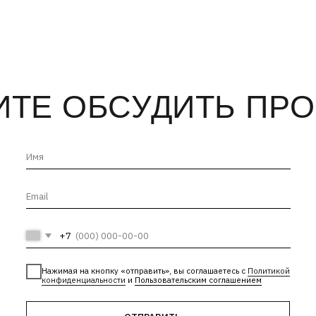
Е ОБСУДИТЬ ПРОЕКТ
+7
Нажимая на кнопку «отправить», вы соглашаетесь с
Политикой
конфиденциальности
и
Пользовательским соглашением
ОТПРАВИТЬ →