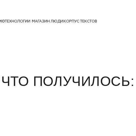
ОЛОГИИ
МАГАЗИН
ЛЮДИ
КОРПУС ТЕКСТОВ
ТО ПОЛУЧИЛОСЬ: