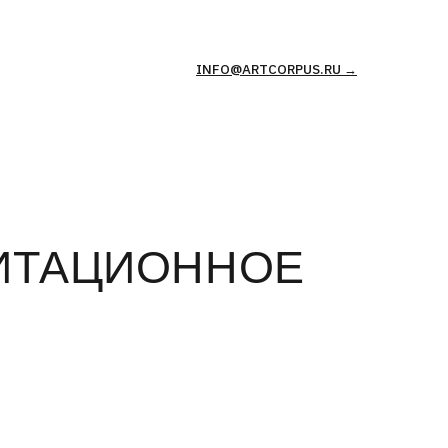
INFO@ARTCORPUS.RU →
ЦИОННОЕ