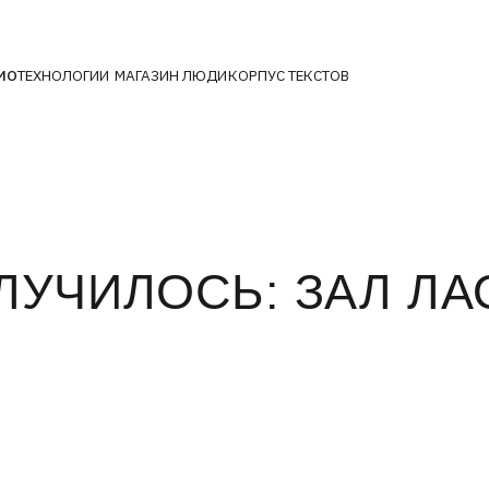
ОЛОГИИ
МАГАЗИН
ЛЮДИ
КОРПУС ТЕКСТОВ
ЧИЛОСЬ: ЗАЛ ЛАОКО