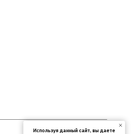
INFO@ARTCORPUS.RU →
Санкт-Петербург
Используя данный сайт, вы даете