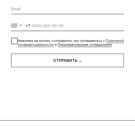
ОТПРАВИТЬ →
ти
| Лицензия Минкультуры
е
| Лицензии и сторонние материалы