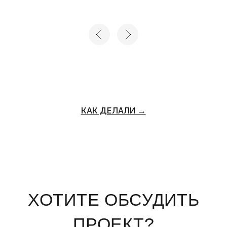
ХОТИТЕ ОБСУДИТЬ
ПРОЕКТ?
+7
Нажимая на кнопку «отправить», вы соглашаетесь с
Политикой конфиденциальности
и
Пользовательским
соглашением
ОТПРАВИТЬ →