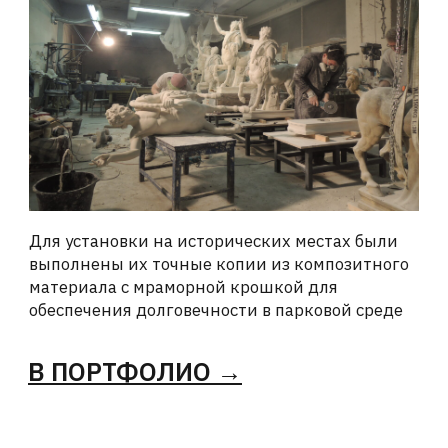
ХОТИТЕ
ОБСУДИТЬ
ПРОЕКТ?
Оставьте свои контакты — наш мастер
ответит вам в ближайшее время
+7
Я соглашаюсь с
Политикой
конфиденциальности
и
Политикой
обработки персональных данных
ОТПРАВИТЬ →