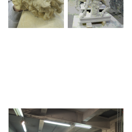
Для установки на исторических местах были
выполнены их точные копии из композитного
материала с мраморной крошкой для
обеспечения долговечности в парковой среде
В ПОРТФОЛИО →