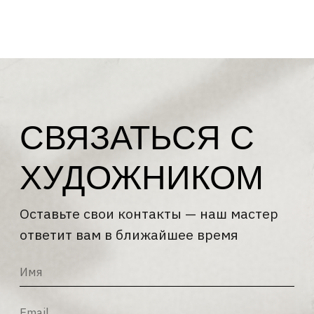
+7
Я соглашаюсь с
Политикой
конфиденциальности
и
Политикой
обработки персональных данных
ОТПРАВИТЬ →