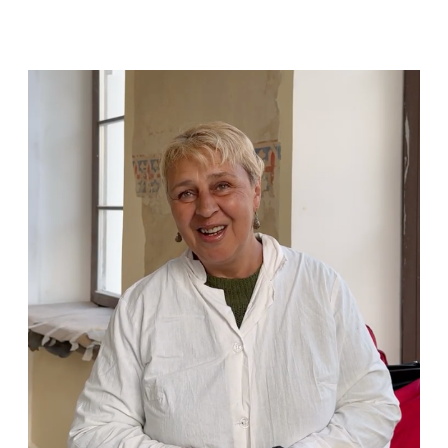
ОЛЬГА ХАХАНОВА
Художник-реставратор первой категории
монументальной живописи
Я работаю в Эрмитаже. Занимаюсь древней