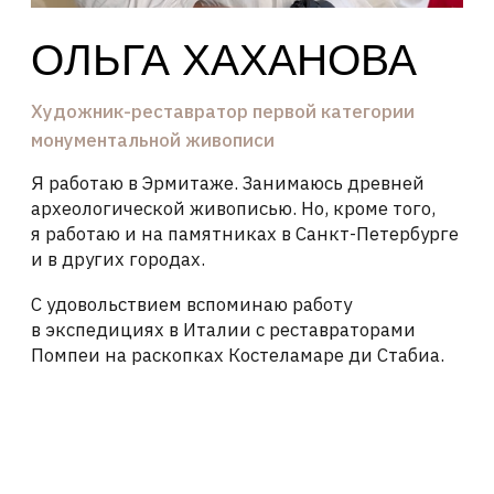
археологической живописью. Но, кроме того,
я работаю и на памятниках в Санкт-Петербурге
и в других городах.
С удовольствием вспоминаю работу
в экспедициях в Италии с реставраторами
Помпеи на раскопках Костеламаре ди Стабиа.
СВЯЗАТЬСЯ С
ХУДОЖНИКОМ
Оставьте свои контакты — наш мастер
ответит вам в ближайшее время