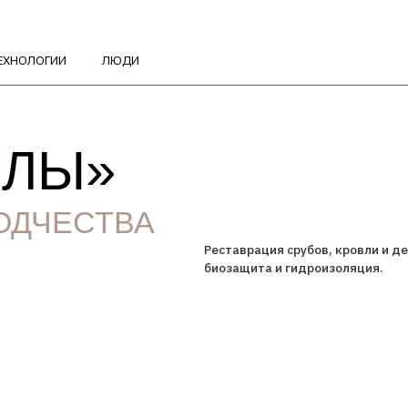
ГИИ
ЛЮДИ
Ы»
ЧЕСТВА
Реставрация срубов, кровли и декоративного уб
биозащита и гидроизоляция.