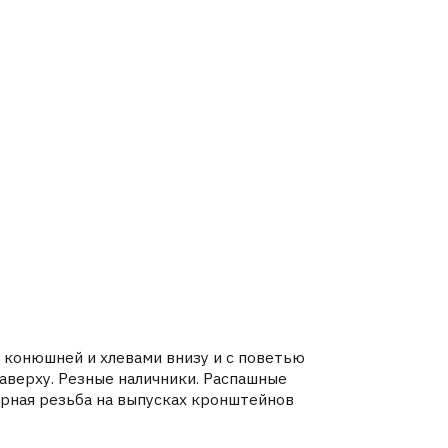
хлевами внизу и с поветью
е наличники. Распашные
а выпусках кронштейнов