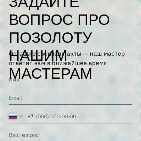
ответит вам в ближайшее время
МАСТЕРАМ
+7
Я соглашаюсь с
Политикой
конфиденциальности
и
Политикой
обработки персональных данных
ОТПРАВИТЬ →