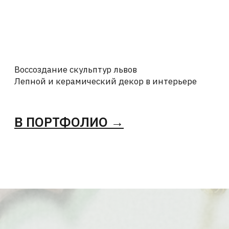
ОБСУДИТЬ
ПРОЕКТ?
Оставьте свои контакты — наш мастер
ответит вам в ближайшее время
+7
Я соглашаюсь с
Политикой
конфиденциальности
и
Политикой
обработки персональных данных
ОТПРАВИТЬ →