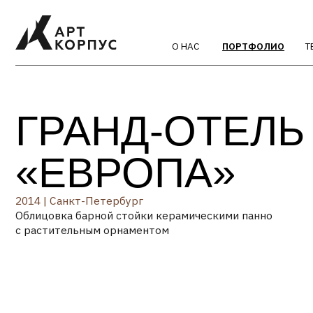
О НАС
ПОРТФОЛИО
ТЕХНОЛО
ГРАНД-ОТЕЛЬ
«ЕВРОПА»
2014 | Санкт-Петербург
Облицовка барной стойки керамическими панно
с растительным орнаментом