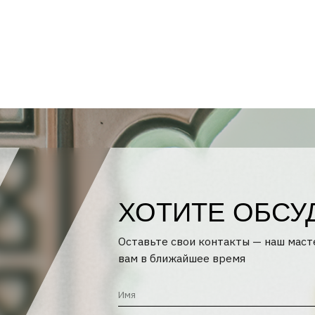
ХОТИТЕ ОБСУДИТЬ 
Оставьте свои контакты — наш мастер ответит
вам в ближайшее время
+7
Я соглашаюсь с
Политикой конфиденциальности
и
Поли
обработки персональных данных
ОТПРАВИТЬ →