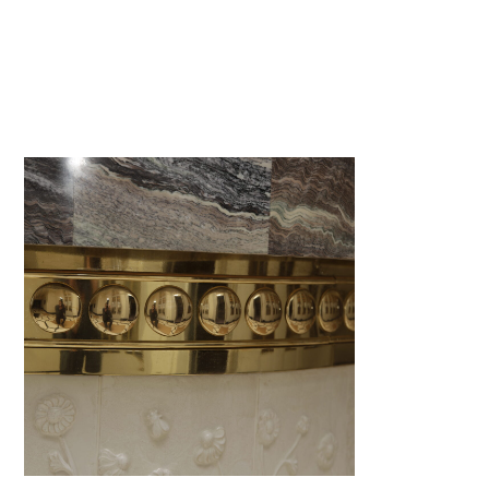
В ПОРТФОЛИО →