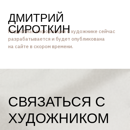
ДМИТРИЙ
СИРОТКИН
Подробная информация о художнике сейчас
разрабатывается и будет опубликована
на сайте в скором времени.
СВЯЗАТЬСЯ С
ХУДОЖНИКОМ
Оставьте свои контакты — наш мастер
ответит вам в ближайшее время