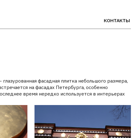
КОНТАКТЫ
ая фасадная плитка небольшого размера,
а фасадах Петербурга, особенно
мя нередко используется в интерьерах
РУС