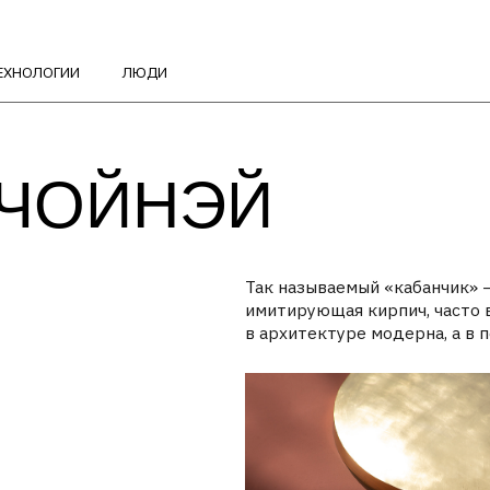
ГИИ
ЛЮДИ
ЙНЭЙ
Так называемый «кабанчик» — глазурованн
имитирующая кирпич, часто встречается н
в архитектуре модерна, а в последнее вре