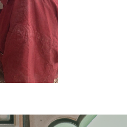
ХОТИТЕ ОБСУДИТЬ 
Оставьте свои контакты — наш мастер ответит
вам в ближайшее время