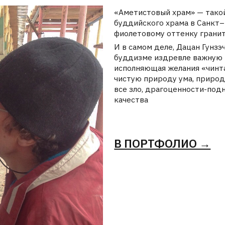
все зло, драгоценности-подношения буд
качества
В ПОРТФОЛИО →