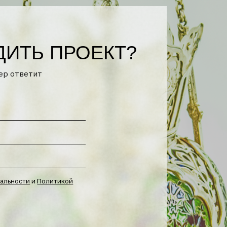
тикой