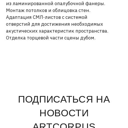
ПОДПИСАТЬСЯ НА
НОВОСТИ
ARTCORPUS
Нажимая на кнопку «отправить», вы соглашаетесь с
Политикой конфиденциальности
и
Пользовательским
соглашением
ОТПРАВИТЬ →