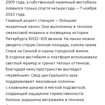
с плавными арками и мягкой подсветкой,
создающей ощущение торжественности.
Колоны украшены витражами в технике
фьюзинг, изготовленными в стекольных
мастерских Арткорпуса.
О РАБОТАХ НА ОБЪЕКТЕ →
ПОДПИСАТЬСЯ НА
НОВОСТИ
ARTCORPUS
Нажимая на кнопку «отправить», вы соглашаетесь с
Политикой конфиденциальности
и
Пользовательским
соглашением