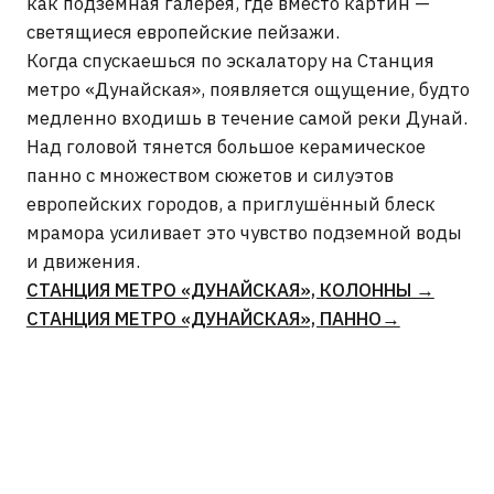
ПОДПИСАТЬСЯ НА
НОВОСТИ
ARTCORPUS
Нажимая на кнопку «отправить», вы соглашаетесь с
Политикой конфиденциальности
и
Пользовательским
соглашением
ОТПРАВИТЬ →
INFO@ARTCORPUS.RU →
Санкт-Петербург