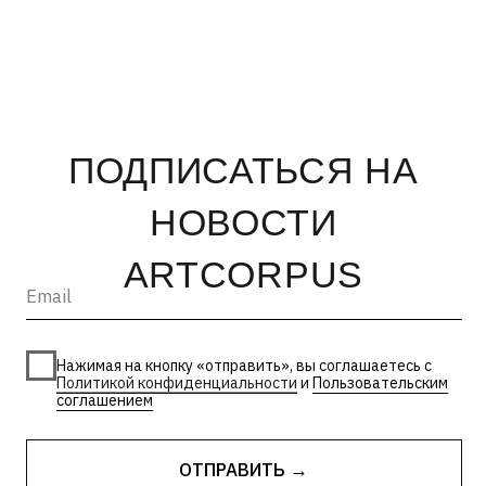
© 2026, ООО «Арт Корпус»
ОГРНИП 1157847326713
| Лицензия Минкультуры
ИНН 7813231783
| Политика конфиденциальности
| Лицензии и сторонние
| Пользовательское соглашение
материалы