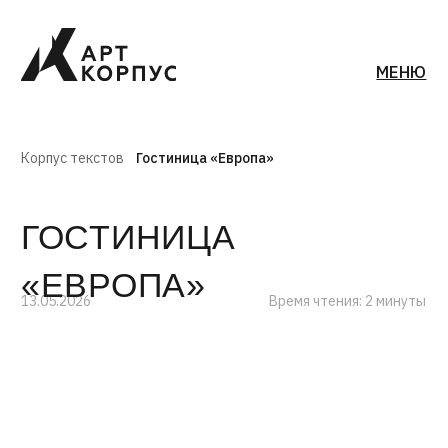
МЕНЮ
Корпус текстов
Гостиница «Европа»
ГОСТИНИЦА
«ЕВРОПА»
13.05.2026
Время чтения: 2 минуты