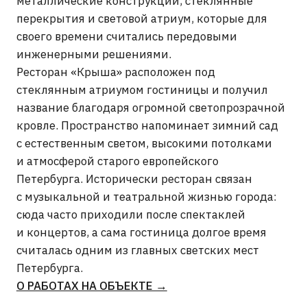
ПОДПИСАТЬСЯ НА
НОВОСТИ
ARTCORPUS
Нажимая на кнопку «отправить», вы соглашаетесь с
Политикой конфиденциальности
и
Пользовательским
соглашением
ОТПРАВИТЬ →
INFO@ARTCORPUS.RU →