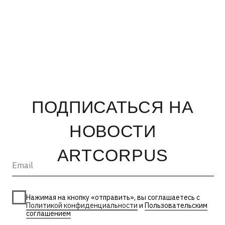
Санкт-Петербург
© 2026, ООО «Арт Корпус»
ОГРНИП 1157847326713
| Лицензия Минкультуры
ИНН 7813231783
| Политика конфиденциальности
| Лицензии и сторонние
| Пользовательское соглашение
материалы