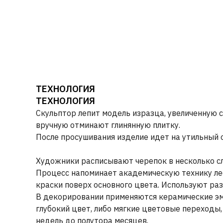
ТЕХНОЛОГИЯ
ТЕХНОЛОГИЯ
Скульптор лепит модель изразца, увеличенную с
вручную отминают глинянную плитку.
После просушивания изделие идет на утильный 
Художники расписывают черепок в несколько с
Процесс напоминает академическую технику лес
краски поверх основного цвета. Используют ра
В декорировании применяются керамические эма
глубокий цвет, либо мягкие цветовые переходы
недель до полутора месяцев.