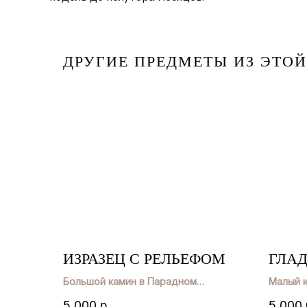
ДРУГИЕ ПРЕДМЕТЫ ИЗ ЭТО
ИЗРАЗЕЦ С РЕЛЬЕФОМ
ГЛАД
Большой камин в Парадном
Малый 
кабинете Николая II
Николая 
5 000
р.
5 000