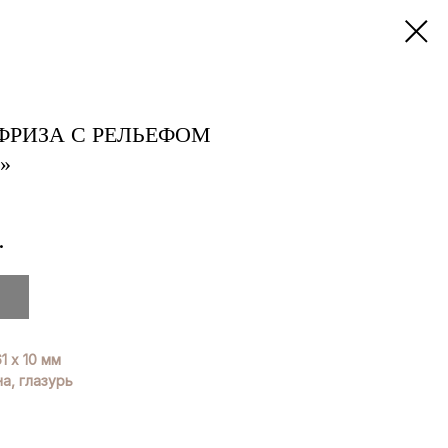
 ФРИЗА С РЕЛЬЕФОМ
»
.
1 х 10 мм
а, глазурь