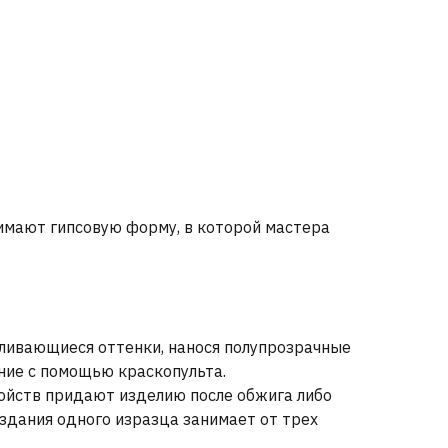
нимают гипсовую форму, в которой мастера
еливающиеся оттенки, нанося полупрозрачные
ние с помощью краскопульта.
ойств придают изделию после обжига либо
оздания одного изразца занимает от трех