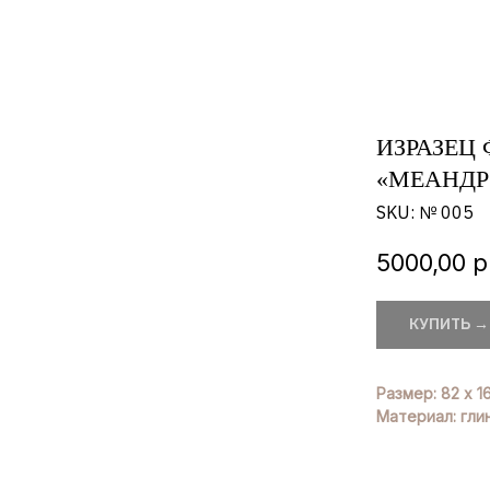
ИЗРАЗЕЦ
«МЕАНДР
SKU:
№ 005
5000,00
р
КУПИТЬ →
Размер: 82 х 16
Материал: глин