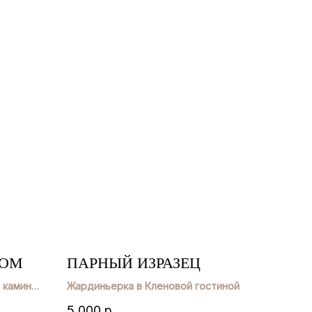
ФОМ
ПАРНЫЙ ИЗРАЗЕЦ
 камина
Жардиньерка в Кленовой гостиной
5 000
р.