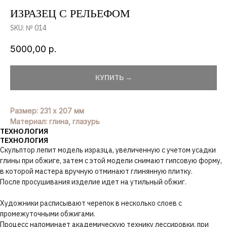
ИЗРАЗЕЦ С РЕЛЬЕФОМ
SKU:
№ 014
5000,00
р.
КУПИТЬ →
Размер: 231 х 207 мм
Материал: глина, глазурь
ТЕХНОЛОГИЯ
ТЕХНОЛОГИЯ
Скульптор лепит модель изразца, увеличенную с учетом усадки
глины при обжиге, затем с этой модели снимают гипсовую форму,
в которой мастера вручную отминают глинянную плитку.
После просушивания изделие идет на утильный обжиг.
Художники расписывают черепок в несколько слоев с
промежуточными обжигами.
Процесс напоминает академическую технику лессировки, при