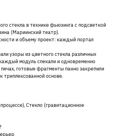
го стекла в технике фьюзинга с подсветкой
ина (Мариинский театр).
ности и объему проект: каждый портал
али узоры из цветного стекла различных
 каждый модуль спекали и одновременно
 печах, готовые фрагменты панно закрепили
к триплексованной основе.
 процессе), Стекло (гравитационное
?
терьер