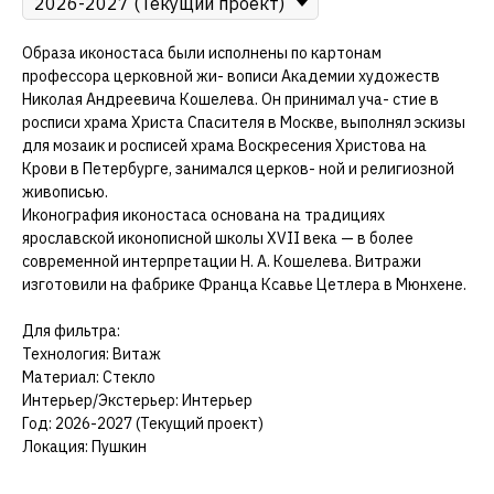
Образа иконостаса были исполнены по картонам
профессора церковной жи- вописи Академии художеств
Николая Андреевича Кошелева. Он принимал уча- стие в
росписи храма Христа Спасителя в Москве, выполнял эскизы
для мозаик и росписей храма Воскресения Христова на
Крови в Петербурге, занимался церков- ной и религиозной
живописью.
Иконография иконостаса основана на традициях
ярославской иконописной школы XVII века — в более
современной интерпретации Н. А. Кошелева. Витражи
изготовили на фабрике Франца Ксавье Цетлера в Мюнхене.
Для фильтра:
Технология: Витаж
Материал: Стекло
Интерьер/Экстерьер: Интерьер
Год: 2026-2027 (Текущий проект)
Локация: Пушкин